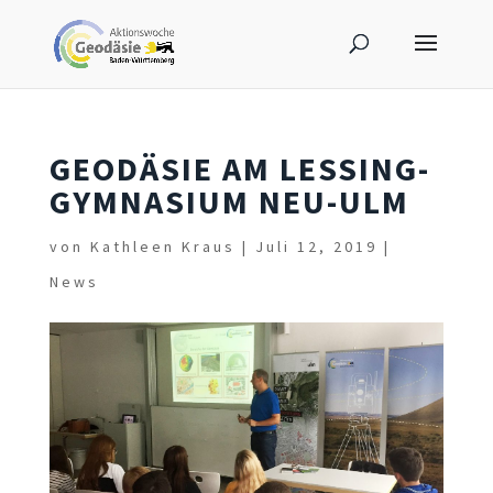
GEODÄSIE AM LESSING-
GYMNASIUM NEU-ULM
von
Kathleen Kraus
|
Juli 12, 2019
|
News