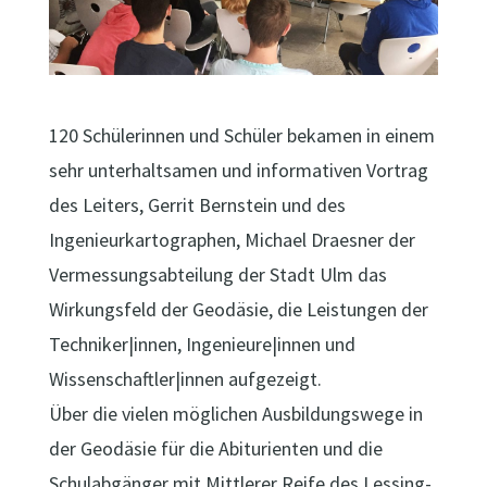
120 Schülerinnen und Schüler bekamen in einem
sehr unterhaltsamen und informativen Vortrag
des Leiters, Gerrit Bernstein und des
Ingenieurkartographen, Michael Draesner der
Vermessungsabteilung der Stadt Ulm das
Wirkungsfeld der Geodäsie, die Leistungen der
Techniker|innen, Ingenieure|innen und
Wissenschaftler|innen aufgezeigt.
Über die vielen möglichen Ausbildungswege in
der Geodäsie für die Abiturienten und die
Schulabgänger mit Mittlerer Reife des Lessing-