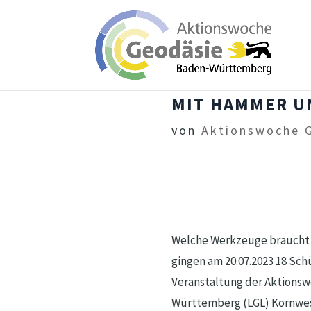
MIT HAMMER UN
von
Aktionswoche 
Welche Werkzeuge braucht e
gingen am 20.07.2023 18 Sch
Veranstaltung der Aktions
Württemberg (LGL) Kornwes