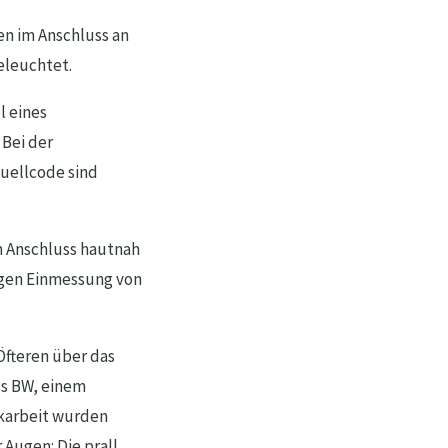
en im Anschluss an
eleuchtet.
l eines
 Bei der
uellcode sind
m Anschluss hautnah
igen Einmessung von
Öfteren über das
ls BW, einem
nkarbeit wurden
Augen: Die prall