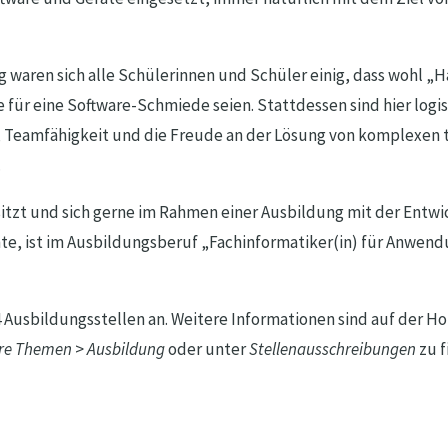
 waren sich alle Schülerinnen und Schüler einig, dass wohl 
für eine Software-Schmiede seien. Stattdessen sind hier logi
 Teamfähigkeit und die Freude an der Lösung von komplexen 
.
sitzt und sich gerne im Rahmen einer Ausbildung mit der Entwi
te, ist im Ausbildungsberuf „Fachinformatiker(in) für Anwen
4 Ausbildungsstellen an. Weitere Informationen sind auf der 
re Themen
>
Ausbildung
oder unter
Stellenausschreibungen
zu f