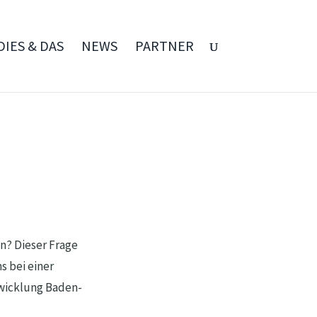
DIES & DAS
NEWS
PARTNER
n? Dieser Frage
s bei einer
wicklung Baden-