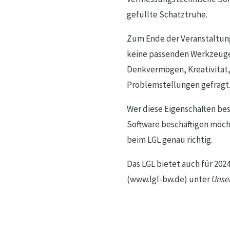
gefüllte Schatztruhe.
Zum Ende der Veranstaltung
keine passenden Werkzeuge 
Denkvermögen, Kreativität,
Problemstellungen gefragt
Wer diese Eigenschaften be
Software beschäftigen möch
beim LGL genau richtig.
Das LGL bietet auch für 202
(www.lgl-bw.de) unter
Unse