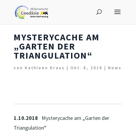
MYSTERYCACHE AM
„GARTEN DER
TRIANGULATION“
von
Kathleen Kraus
|
Okt. 8, 2018
|
News
1.10.2018
Mysterycache am „Garten der
Triangulation“