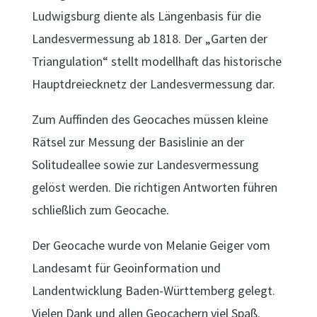
Ludwigsburg diente als Längenbasis für die
Landesvermessung ab 1818. Der „Garten der
Triangulation“ stellt modellhaft das historische
Hauptdreiecknetz der Landesvermessung dar.
Zum Auffinden des Geocaches müssen kleine
Rätsel zur Messung der Basislinie an der
Solitudeallee sowie zur Landesvermessung
gelöst werden. Die richtigen Antworten führen
schließlich zum Geocache.
Der Geocache wurde von Melanie Geiger vom
Landesamt für Geoinformation und
Landentwicklung Baden-Württemberg gelegt.
Vielen Dank und allen Geocachern viel Spaß.