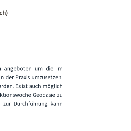
ch)
en angeboten um die im
in der Praxis umzusetzen.
den. Es ist auch möglich
Aktionswoche Geodäsie zu
d zur Durchführung kann