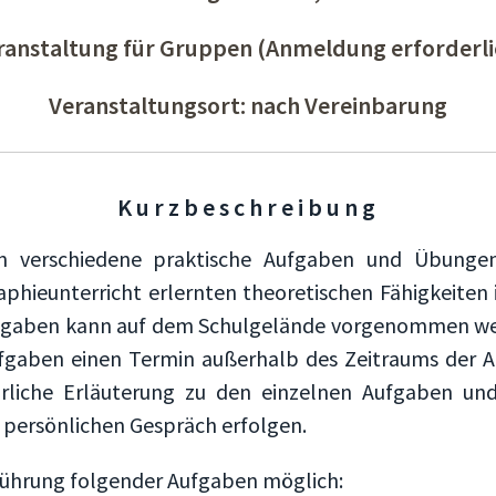
ranstaltung für Gruppen (Anmeldung erforderli
Veranstaltungsort: nach Vereinbarung
Kurzbeschreibung
en verschiedene praktische Aufgaben und Übung
hieunterricht erlernten theoretischen Fähigkeiten 
fgaben kann auf dem Schulgelände vorgenommen wer
fgaben einen Termin außerhalb des Zeitraums der 
ührliche Erläuterung zu den einzelnen Aufgaben un
m persönlichen Gespräch erfolgen.
chführung folgender Aufgaben möglich: