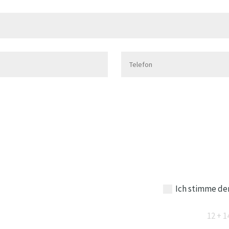
Ich stimme de
12 + 1