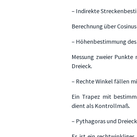
– Indirekte Streckenbest
Berechnung über Cosinus-
– Höhenbestimmung des
Messung zweier Punkte 
Dreieck.
– Rechte Winkel fällen m
Ein Trapez mit bestimmt
dient als Kontrollmaß.
– Pythagoras und Dreieck
Es ist ein rechtwinklige