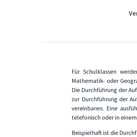
Ve
Für Schulklassen werd
Mathematik- oder Geograp
Die Durchführung der Au
zur Durchführung der Au
vereinbaren. Eine ausf
telefonisch oder in eine
Beispielhaft ist die Dur