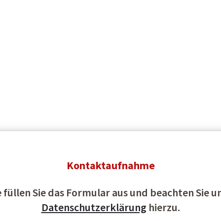
Kontaktaufnahme
e füllen Sie das Formular aus und beachten Sie u
Datenschutzerklärung
hierzu.
Geodäsie-Parcours; 17.07.2019