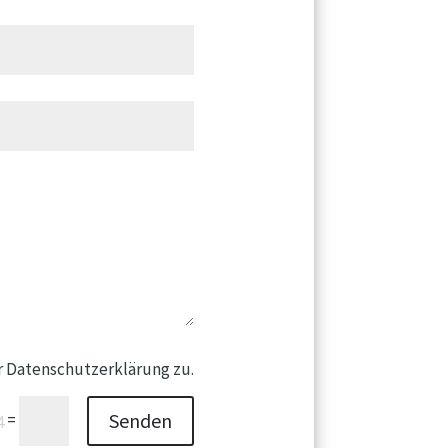
r Datenschutzerklärung zu.
Senden
=
4