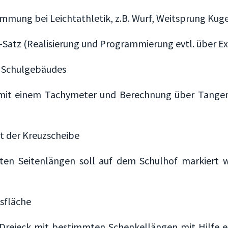
immung bei Leichtathletik, z.B. Wurf, Weitsprung Kug
Satz (Realisierung und Programmierung evtl. über Ex
 Schulgebäudes
mit einem Tachymeter und Berechnung über Tangens
it der Kreuzscheibe
en Seitenlängen soll auf dem Schulhof markiert we
sfläche
s Dreieck mit bestimmten Schenkellängen mit Hilfe 