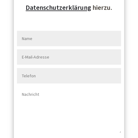
Datenschutzerklärung
hierzu.
Praktische Vermessung; 16.07.2019; 9:00
Uhr