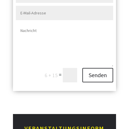
=
Senden
6 + 15
VERANSTALTUNGSINFORM