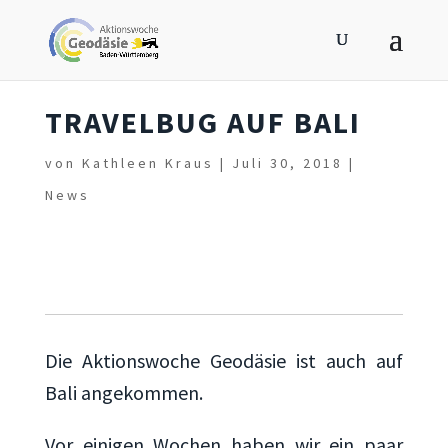
TRAVELBUG AUF BALI
von
Kathleen Kraus
|
Juli 30, 2018
|
News
Die Aktionswoche Geodäsie ist auch auf
Bali angekommen.
Vor einigen Wochen haben wir ein paar