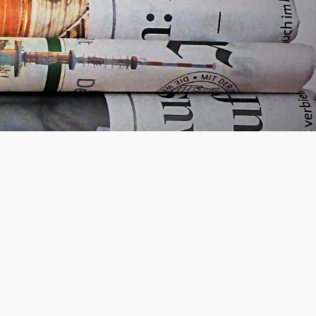
s aktiv an der Aktionswoche Geodäsie
reiche und vielseitige Berufsbild...