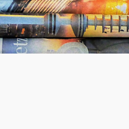
t des Landkreises Tuttlingen hat sich in diesem Jahr erstmal
onszeitraum wurde Schülerinnen und Schülern das abwechslungs