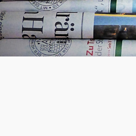
Das Vermessungs- und Flurneuordnungsam
beteiligt. An mehreren Terminen im Akti