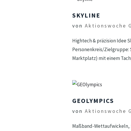
SKYLINE
von
Aktionswoche 
Hightech & präzision Idee Sk
Personenkreis/Zielgruppe: S
Marktplatz) mit einem Tac
GEOLYMPICS
von
Aktionswoche 
Maßband-Wettaufwickeln, S