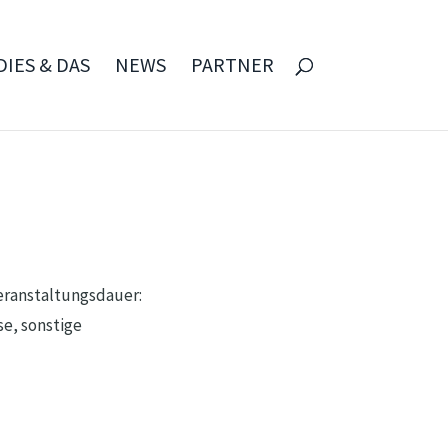
DIES & DAS
NEWS
PARTNER
eranstaltungsdauer:
se, sonstige