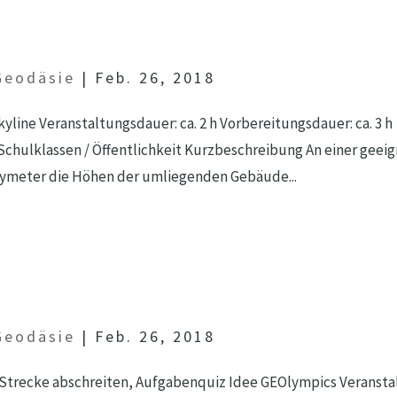
Geodäsie
|
Feb. 26, 2018
yline Veranstaltungsdauer: ca. 2 h Vorbereitungsdauer: ca. 3 h
chulklassen / Öffentlichkeit Kurzbeschreibung An einer geeign
hymeter die Höhen der umliegenden Gebäude...
Geodäsie
|
Feb. 26, 2018
trecke abschreiten, Aufgabenquiz Idee GEOlympics Veranstal