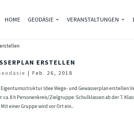
HOME
GEODÄSIE
VERANSTALTUNGEN
SSERPLAN ERSTELLEN
Geodäsie
|
Feb. 26, 2018
d, Eigentumsstruktur Idee Wege- und Gewässerplan erstellen V
: ca. 8 h Personenkreis/Zielgruppe: Schulklassen ab der 7. Klas
t einer Gruppe wird vor Ort ein...