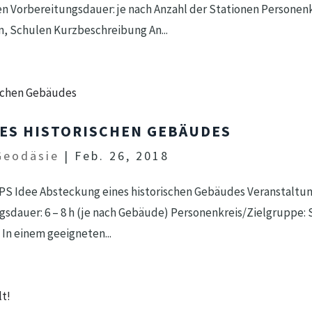
len Vorbereitungsdauer: je nach Anzahl der Stationen Personen
, Schulen Kurzbeschreibung An...
ES HISTORISCHEN GEBÄUDES
Geodäsie
|
Feb. 26, 2018
S Idee Absteckung eines historischen Gebäudes Veranstaltungs
sdauer: 6 – 8 h (je nach Gebäude) Personenkreis/Zielgruppe: 
n einem geeigneten...