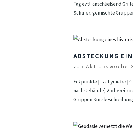
Tag evtl. anschließend Gril
Schüler, gemischte Gruppen
ABSTECKUNG EIN
von
Aktionswoche 
Eckpunkte | Tachymeter | GP
nach Gebäude) Vorbereitung
Gruppen Kurzbeschreibung I