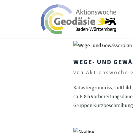
WEGE- UND GEWÄ
von
Aktionswoche 
Katastergrundriss, Luftbil
ca. 6-8 h Vorbereitungsdauer
Gruppen Kurzbeschreibung Mi